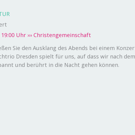
TUR
ert
› 19:00 Uhr
››› Christengemeinschaft
eßen Sie den Ausklang des Abends bei einem Konzer
ichtrio Dresden spielt für uns, auf dass wir nach 
pannt und berührt in die Nacht gehen können.