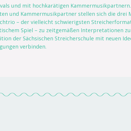
ivals und mit hochkarätigen Kammermusikpartnern. 
sten und Kammermusikpartner stellen sich die drei 
ichtrio – der vielleicht schwierigsten Streicherfo
stischem Spiel – zu zeitgemäßen Interpretationen zu
ition der Sächsischen Streicherschule mit neuen Ide
gungen verbinden.