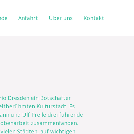
nde
Anfahrt
Über uns
Kontakt
rio Dresden ein Botschafter
eltberühmten Kulturstadt. Es
ann und Ulf Prelle drei führende
Probenarbeit zusammenfanden.
vielen Städten, auf wichtigen