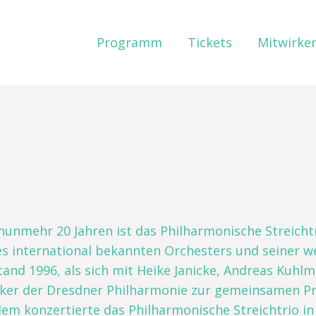
Programm
Tickets
Mitwirke
 nunmehr 20 Jahren ist das Philharmonische Streicht
es international bekannten Orchesters und seiner w
tand 1996, als sich mit Heike Janicke, Andreas Kuhlm
ker der Dresdner Philharmonie zur gemeinsamen 
dem konzertierte das Philharmonische Streichtrio in 