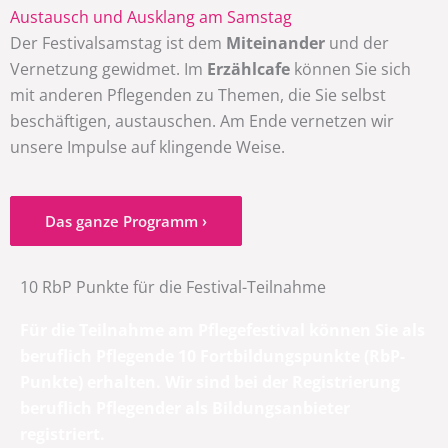
Austausch und Ausklang am Samstag
Der Festivalsamstag ist dem
Miteinander
und der
Vernetzung gewidmet. Im
Erzählcafe
können Sie sich
mit anderen Pflegenden zu Themen, die Sie selbst
beschäftigen, austauschen. Am Ende vernetzen wir
unsere Impulse auf klingende Weise.
Das ganze Programm ›
10 RbP Punkte für die Festival-Teilnahme
Für die Teilnahme am Pflegefestival können Sie als
beruflich Pflegende 10 Fortbildungspunkte (RbP-
Punkte) erhalten. Wir sind bei der Registrierung
beruflich Pflegender als Bildungsanbieter
registriert.