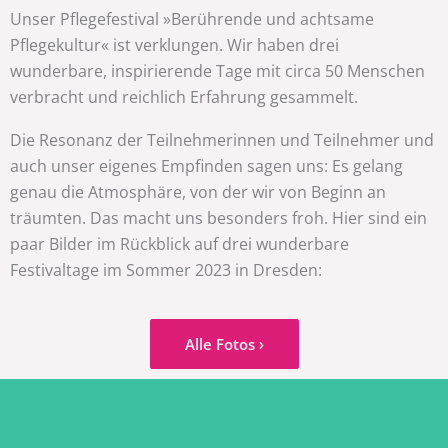
Unser Pflegefestival »Berührende und achtsame
Pflegekultur« ist verklungen. Wir haben drei
wunderbare, inspirierende Tage mit circa 50 Menschen
verbracht und reichlich Erfahrung gesammelt.
Die Resonanz der Teilnehmerinnen und Teilnehmer und
auch unser eigenes Empfinden sagen uns: Es gelang
genau die Atmosphäre, von der wir von Beginn an
träumten. Das macht uns besonders froh. Hier sind ein
paar Bilder im Rückblick auf drei wunderbare
Festivaltage im Sommer 2023 in Dresden:
Alle Fotos ›