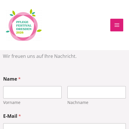
Zum
Mai
Inhalt
Men
springen
Wir freuen uns auf Ihre Nachricht.
Name
*
Vorname
Nachname
E-Mail
*