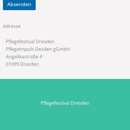
Absenden
Adresse
Pflegefestival Dresden
Pflegeimpuls Desden gGmbH
Angelikastraße 4
01099 Dresden
Pflegefestival Dresden